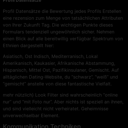
Profil Datensätze
Profil Datensätze die Bewertung jedes Profils Erstellen
eine rezension zum Menge von tatsächlichen Attributen
von Ihrer Zukunft Tag. Die wichtigen Punkte dieses
Formulars tendenziell ungewöhnlich sicher. Nehmen
einen Blick auf alle bereitwillig verfügbar Spektrum von
Ethnien dargestellt hier:
Asiatisch, Ost Indisch, Mediterranisch, Lokal
Amerikanisch, Kaukasier, Afrikanische Abstammung,
Hispanisch, Mittel Ost, Pazifikinsulaner, Gemischt. Auf
alltäglichen Dating-Website, du “schwarz”, “weiß” und
“gemischt” anstelle von diese fantastische Vielfalt.
mehr nützlich} Look Filter sind wahrscheinlich “online
nur” und “mit Foto nur”. Aber nichts ist speziell an ihnen,
und sind vielleicht nicht verheiratet. Geheimnisse
unverwechselbar Element.
Kommunikation Techniken