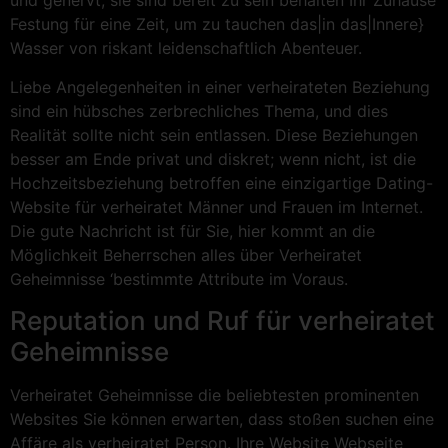
und genervt, sie sind bereit zu sein behalten Ihr Zuhause
Festung für eine Zeit, um zu tauchen das|in das|Innere}
Wasser von riskant leidenschaftlich Abenteuer.
Liebe Angelegenheiten in einer verheirateten Beziehung
sind ein hübsches zerbrechliches Thema, und dies
Realität sollte nicht sein entlassen. Diese Beziehungen
besser am Ende privat und diskret; wenn nicht, ist die
Hochzeitsbeziehung betroffen eine einzigartige Dating-
Website für verheiratet Männer und Frauen im Internet.
Die gute Nachricht ist für Sie, hier kommt an die
Möglichkeit Beherrschen alles über Verheiratet
Geheimnisse ‘bestimmte Attribute im Voraus.
Reputation und Ruf für verheiratet
Geheimnisse
Verheiratet Geheimnisse die beliebtesten prominenten
Websites Sie können erwarten, dass stoßen suchen eine
Affäre als verheiratet Person. Ihre Website Webseite