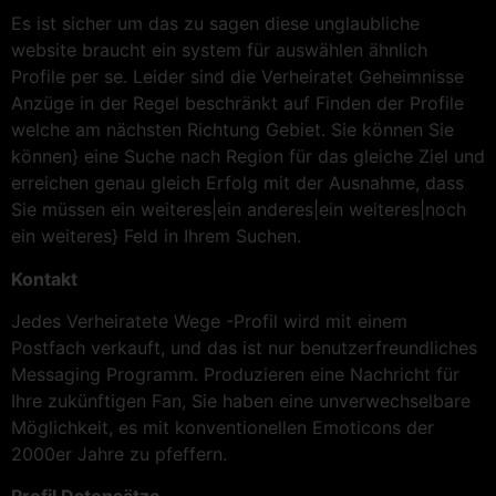
Es ist sicher um das zu sagen diese unglaubliche
website braucht ein system für auswählen ähnlich
Profile per se. Leider sind die Verheiratet Geheimnisse
Anzüge in der Regel beschränkt auf Finden der Profile
welche am nächsten Richtung Gebiet. Sie können Sie
können} eine Suche nach Region für das gleiche Ziel und
erreichen genau gleich Erfolg mit der Ausnahme, dass
Sie müssen ein weiteres|ein anderes|ein weiteres|noch
ein weiteres} Feld in Ihrem Suchen.
Kontakt
Jedes Verheiratete Wege -Profil wird mit einem
Postfach verkauft, und das ist nur benutzerfreundliches
Messaging Programm. Produzieren eine Nachricht für
Ihre zukünftigen Fan, Sie haben eine unverwechselbare
Möglichkeit, es mit konventionellen Emoticons der
2000er Jahre zu pfeffern.